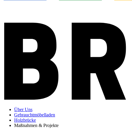
Über Uns
Gebrauchtmöbelladen
Holzbrücke
Maßnahmen & Projekte