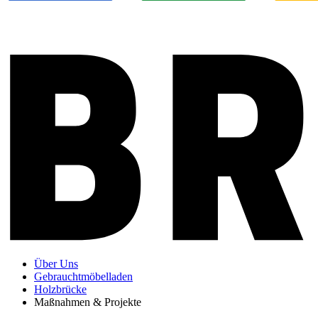
Über Uns
Gebrauchtmöbelladen
Holzbrücke
Maßnahmen & Projekte