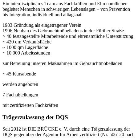
Ein interdisziplinäres Team aus Fachkräften und Ehrenamtlichen
begleitet Menschen in schwierigen Lebenslagen – von Prävention
bis Integration, individuell und alltagsnah.
1983
Gründung als eingetragener Verein
1996
Neubau des Gebrauchtmöbelladens in der Fürther Straße
> 40
festangestellte Mitarbeitende und ehrenamtliche Unterstützung
~ 420 qm
Verkaufsfläche
~ 1000 qm
Lagerfläche
~ 10.000
Arbeitsstunden
zur Betreuung unseren Maßnahmen im Gebrauchtmöbelladen
~ 45
Kursabende
werden angeboten
7
Fachabteilungen
mit zertifizierten Fachkräften
Trägerzulassung der DQS
Seit 2012 ist DIE BRÜCKE e. V. durch eine Trägerzulassung der
DQS gegenüber der Agentur für Arbeit zertifiziert (Nr. 506120 nach