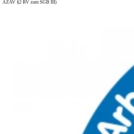
AZAV §2 RV zum SGB III)