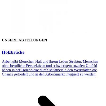
UNSERE ABTEILUNGEN
Holzbrücke
Arbeit gibt Menschen Halt und ihrem Leben Struktur. Menschen
ohne berufliche Perspektiven und schwierigem sozialen Umfeld
haben in der Holzbrücke durch Mitarbeit in den Werkstätten die
Chance gefördert und in den Arbeitsmarkt integriert zu werden.