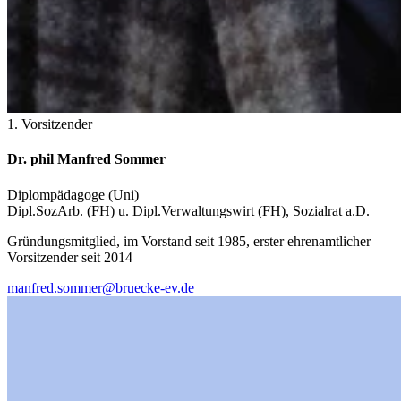
1. Vorsitzender
Dr. phil Manfred Sommer
Diplompädagoge (Uni)
Dipl.SozArb. (FH) u. Dipl.Verwaltungswirt (FH), Sozialrat a.D.
Gründungsmitglied, im Vorstand seit 1985, erster ehrenamtlicher
Vorsitzender seit 2014
manfred.sommer@bruecke-ev.de