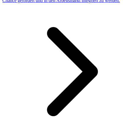
Chance gefördert und in den Arbeitsmarkt integriert zu werden.